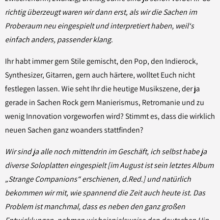
richtig überzeugt waren wir dann erst, als wir die Sachen im
Proberaum neu eingespielt und interpretiert haben, weil‘s
einfach anders, passender klang
.
Ihr habt immer gern Stile gemischt, den Pop, den Indierock,
Synthesizer, Gitarren, gern auch härtere, wolltet Euch nicht
festlegen lassen. Wie seht Ihr die heutige Musikszene, der ja
gerade in Sachen Rock gern Manierismus, Retromanie und zu
wenig Innovation vorgeworfen wird? Stimmt es, dass die wirklich
neuen Sachen ganz woanders stattfinden?
Wir sind ja alle noch mittendrin im Geschäft, ich selbst habe ja
diverse Soloplatten eingespielt [im August ist sein letztes Album
„Strange Companions“ erschienen, d.Red.] und natürlich
bekommen wir mit, wie spannend die Zeit auch heute ist. Das
Problem ist manchmal, dass es neben den ganz großen