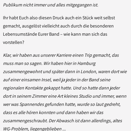
Publikum nicht immer und alles mitgegangen ist.
Ihr habt Euch also diesen Druck auch ein Stück weit selbst
gemacht, ausgelöst vielleicht auch durch die besonderen
Lebensumstände Eurer Band – wie kann man sich das
vorstellen?
Klar, wir haben aus unserer Karriere einen Trip gemacht, das
muss man so sagen. Wir haben hier in Hamburg
zusammengewohnt und später dann in London, waren dort wie
auf einer einsamen Insel, weil ja jeder in der Band seine
regionalen Kontakte gekappt hatte. Und so hatte dann jeder
dort in seinem Zimmer eine Art kleines Studio und immer, wenn
wer was Spannendes gefunden hatte, wurde so laut gedreht,
dass es alle hören konnten und dann haben wir das
zusammengeschraubt. Der Abwasch ist dann allerdings, altes
WG-Problem, liegengeblieben ...