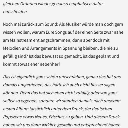
gleichen Gründen wieder genauso emphatisch dafür
entscheiden.
Noch mal zurück zum Sound: Als Musiker würde man doch gern
wissen wollen, warum Eure Songs auf der einen Seite zwar nahe
am Mainstream entlangschrammen, dann aber doch mit
Melodien und Arrangements in Spannung bleiben, die nie zu
gefällig sind? Ist das bewusst so gemacht, ist das geplant und
kommt sowas eher nebenher?
Das ist eigentlich ganz schön umschrieben, genau das hat uns
damals umgetrieben, das hätte ich auch nicht besser sagen
können. Denn das hat sich eben nicht zufällig oder von ganz
selbst so ergeben, sondern wir standen damals nach unserem
ersten Album tatsächlich unter dem Druck, der deutschen
Popszene etwas Neues, Frisches zu geben. Und diesem Druck
haben wir uns dann wirklich gestellt und entsprechend haben