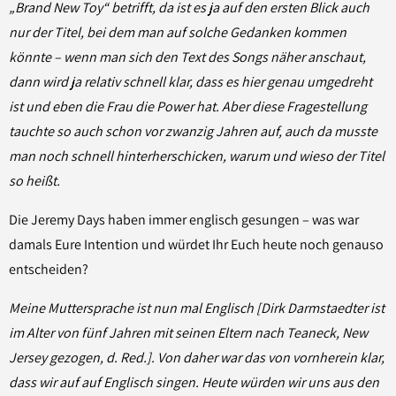
„Brand New Toy“ betrifft, da ist es ja auf den ersten Blick auch
nur der Titel, bei dem man auf solche Gedanken kommen
könnte – wenn man sich den Text des Songs näher anschaut,
dann wird ja relativ schnell klar, dass es hier genau umgedreht
ist und eben die Frau die Power hat. Aber diese Fragestellung
tauchte so auch schon vor zwanzig Jahren auf, auch da musste
man noch schnell hinterherschicken, warum und wieso der Titel
so heißt.
Die Jeremy Days haben immer englisch gesungen – was war
damals Eure Intention und würdet Ihr Euch heute noch genauso
entscheiden?
Meine Muttersprache ist nun mal Englisch [Dirk Darmstaedter ist
im Alter von fünf Jahren mit seinen Eltern nach Teaneck, New
Jersey gezogen, d. Red.]. Von daher war das von vornherein klar,
dass wir auf auf Englisch singen. Heute würden wir uns aus den