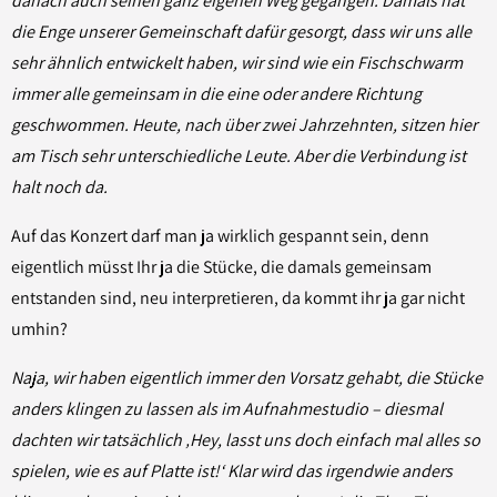
danach auch seinen ganz eigenen Weg gegangen. Damals hat
die Enge unserer Gemeinschaft dafür gesorgt, dass wir uns alle
sehr ähnlich entwickelt haben, wir sind wie ein Fischschwarm
immer alle gemeinsam in die eine oder andere Richtung
geschwommen. Heute, nach über zwei Jahrzehnten, sitzen hier
am Tisch sehr unterschiedliche Leute. Aber die Verbindung ist
halt noch da.
Auf das Konzert darf man ja wirklich gespannt sein, denn
eigentlich müsst Ihr ja die Stücke, die damals gemeinsam
entstanden sind, neu interpretieren, da kommt ihr ja gar nicht
umhin?
Naja, wir haben eigentlich immer den Vorsatz gehabt, die Stücke
anders klingen zu lassen als im Aufnahmestudio – diesmal
dachten wir tatsächlich ‚Hey, lasst uns doch einfach mal alles so
spielen, wie es auf Platte ist!‘ Klar wird das irgendwie anders