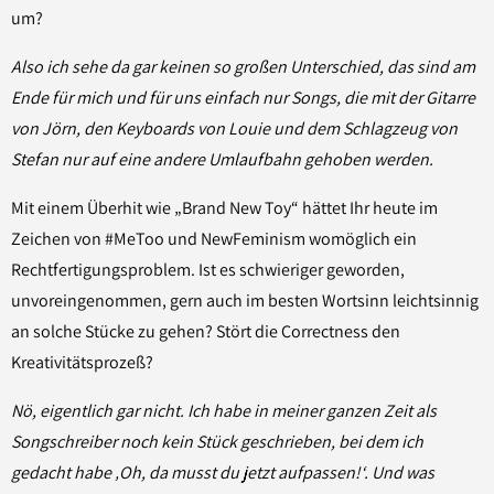
um?
Also ich sehe da gar keinen so großen Unterschied, das sind am
Ende für mich und für uns einfach nur Songs, die mit der Gitarre
von Jörn, den Keyboards von Louie und dem Schlagzeug von
Stefan nur auf eine andere Umlaufbahn gehoben werden.
Mit einem Überhit wie „Brand New Toy“ hättet Ihr heute im
Zeichen von #MeToo und NewFeminism womöglich ein
Rechtfertigungsproblem. Ist es schwieriger geworden,
unvoreingenommen, gern auch im besten Wortsinn leichtsinnig
an solche Stücke zu gehen? Stört die Correctness den
Kreativitätsprozeß?
Nö, eigentlich gar nicht. Ich habe in meiner ganzen Zeit als
Songschreiber noch kein Stück geschrieben, bei dem ich
gedacht habe ‚Oh, da musst du jetzt aufpassen!‘. Und was