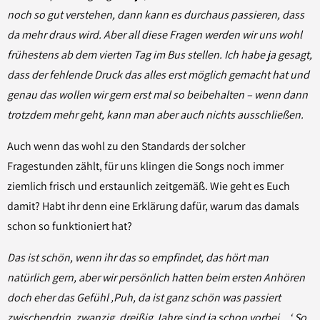
noch so gut verstehen, dann kann es durchaus passieren, dass
da mehr draus wird. Aber all diese Fragen werden wir uns wohl
frühestens ab dem vierten Tag im Bus stellen. Ich habe ja gesagt,
dass der fehlende Druck das alles erst möglich gemacht hat und
genau das wollen wir gern erst mal so beibehalten – wenn dann
trotzdem mehr geht, kann man aber auch nichts ausschließen.
Auch wenn das wohl zu den Standards der solcher
Fragestunden zählt, für uns klingen die Songs noch immer
ziemlich frisch und erstaunlich zeitgemäß. Wie geht es Euch
damit? Habt ihr denn eine Erklärung dafür, warum das damals
schon so funktioniert hat?
Das ist schön, wenn ihr das so empfindet, das hört man
natürlich gern, aber wir persönlich hatten beim ersten Anhören
doch eher das Gefühl ‚Puh, da ist ganz schön was passiert
zwischendrin, zwanzig, dreißig Jahre sind ja schon vorbei ...‘ So