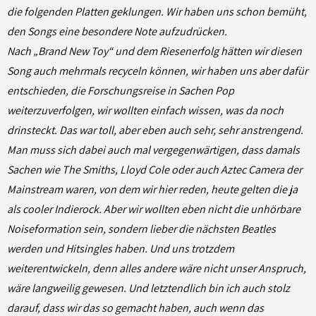
die folgenden Platten geklungen. Wir haben uns schon bemüht,
den Songs eine besondere Note aufzudrücken.
Nach „Brand New Toy“ und dem Riesenerfolg hätten wir diesen
Song auch mehrmals recyceln können, wir haben uns aber dafür
entschieden, die Forschungsreise in Sachen Pop
weiterzuverfolgen, wir wollten einfach wissen, was da noch
drinsteckt. Das war toll, aber eben auch sehr, sehr anstrengend.
Man muss sich dabei auch mal vergegenwärtigen, dass damals
Sachen wie The Smiths, Lloyd Cole oder auch Aztec Camera der
Mainstream waren, von dem wir hier reden, heute gelten die ja
als cooler Indierock. Aber wir wollten eben nicht die unhörbare
Noiseformation sein, sondern lieber die nächsten Beatles
werden und Hitsingles haben. Und uns trotzdem
weiterentwickeln, denn alles andere wäre nicht unser Anspruch,
wäre langweilig gewesen. Und letztendlich bin ich auch stolz
darauf, dass wir das so gemacht haben, auch wenn das