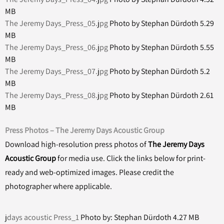
MB
The Jeremy Days_Press_05.jpg
Photo by Stephan Dürdoth
5.29
MB
The Jeremy Days_Press_06.jpg
Photo by Stephan Dürdoth
5.55
MB
The Jeremy Days_Press_07.jpg
Photo by Stephan Dürdoth
5.2
MB
The Jeremy Days_Press_08.jpg
Photo by Stephan Dürdoth
2.61
MB
Press Photos – The Jeremy Days Acoustic Group
Download high-resolution press photos of
The Jeremy Days
Acoustic Group
for media use. Click the links below for print-
ready and web-optimized images. Please credit the
photographer where applicable.
jdays acoustic Press_1
Photo by: Stephan Dürdoth
4.27 MB