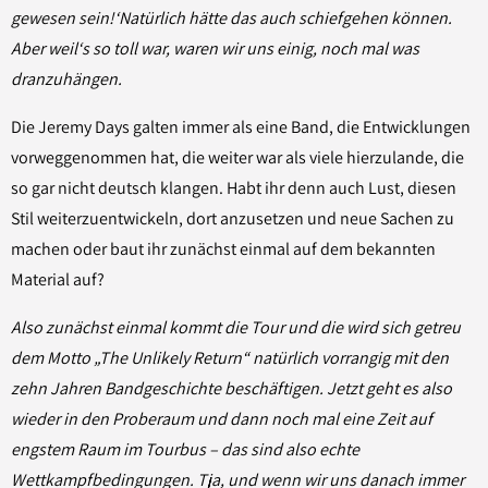
gewesen sein!‘Natürlich hätte das auch schiefgehen können.
Aber weil‘s so toll war, waren wir uns einig, noch mal was
dranzuhängen.
Die Jeremy Days galten immer als eine Band, die Entwicklungen
vorweggenommen hat, die weiter war als viele hierzulande, die
so gar nicht deutsch klangen. Habt ihr denn auch Lust, diesen
Stil weiterzuentwickeln, dort anzusetzen und neue Sachen zu
machen oder baut ihr zunächst einmal auf dem bekannten
Material auf?
Also zunächst einmal kommt die Tour und die wird sich getreu
dem Motto „The Unlikely Return“ natürlich vorrangig mit den
zehn Jahren Bandgeschichte beschäftigen. Jetzt geht es also
wieder in den Proberaum und dann noch mal eine Zeit auf
engstem Raum im Tourbus – das sind also echte
Wettkampfbedingungen. Tja, und wenn wir uns danach immer