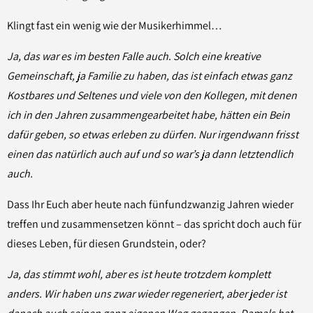
Klingt fast ein wenig wie der Musikerhimmel…
Ja, das war es im besten Falle auch. Solch eine kreative
Gemeinschaft, ja Familie zu haben, das ist einfach etwas ganz
Kostbares und Seltenes und viele von den Kollegen, mit denen
ich in den Jahren zusammengearbeitet habe, hätten ein Bein
dafür geben, so etwas erleben zu dürfen. Nur irgendwann frisst
einen das natürlich auch auf und so war’s ja dann letztendlich
auch.
Dass Ihr Euch aber heute nach fünfundzwanzig Jahren wieder
treffen und zusammensetzen könnt – das spricht doch auch für
dieses Leben, für diesen Grundstein, oder?
Ja, das stimmt wohl, aber es ist heute trotzdem komplett
anders. Wir haben uns zwar wieder regeneriert, aber jeder ist