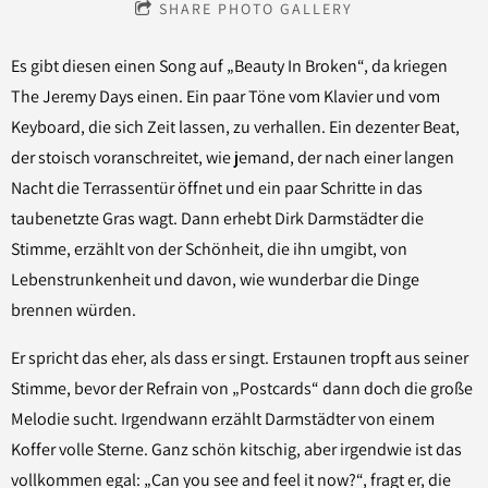
SHARE PHOTO GALLERY
Es gibt diesen einen Song auf „Beauty In Broken“, da kriegen
The Jeremy Days einen. Ein paar Töne vom Klavier und vom
Keyboard, die sich Zeit lassen, zu verhallen. Ein dezenter Beat,
der stoisch voranschreitet, wie jemand, der nach einer langen
Nacht die Terrassentür öffnet und ein paar Schritte in das
taubenetzte Gras wagt. Dann erhebt Dirk Darmstädter die
Stimme, erzählt von der Schönheit, die ihn umgibt, von
Lebenstrunkenheit und davon, wie wunderbar die Dinge
brennen würden.
Er spricht das eher, als dass er singt. Erstaunen tropft aus seiner
Stimme, bevor der Refrain von „Postcards“ dann doch die große
Melodie sucht. Irgendwann erzählt Darmstädter von einem
Koffer volle Sterne. Ganz schön kitschig, aber irgendwie ist das
vollkommen egal: „Can you see and feel it now?“, fragt er, die