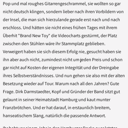
Pop und mal roughes Gitarrengeschrammel, sie wollten so gar
nicht deutsch klingen, sondern lieber nach ihren Vorbildern von
der Insel, die man sich hierzulande gerade erst nach und nach
erschloss. Und hätten sie nicht eines frühen Tages mit ihrem
Überhit "Brand New Toy" die Videocharts gestürmt, der Platz
zwischen den Stühlen wäre ihr Stammplatz geblieben.
Verweigert haben sie sich diesem Erfolg nie, gesucht haben sie
ihn aber auch nicht, zumindest nicht um jeden Preis und schon
gar nicht auf Kosten der eigenen Integrität und der Dreingabe
ihres Selbstverständnisses. Und nun gehen sie also mit der alten
Besetzung wieder auf Tour. Warum nach all den Jahren? Gute
Frage. Dirk Darmstaedter, Kopf und Gründer der Band sitzt gut
gelaunt in seiner Heimatstadt Hamburg und kaut munter
Franzbrötchen. Und er hat darauf, in erstaunlich breitem,
hanseatischem Slang, natürlich die passende Antwort.