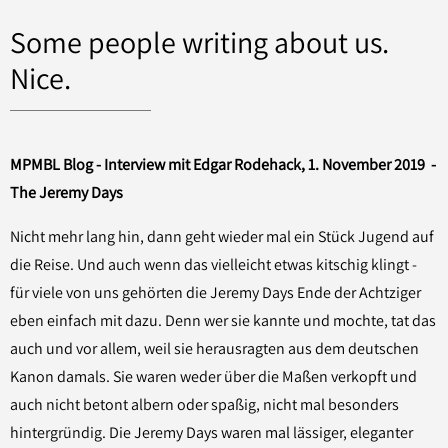
Some people writing about us.
Nice.
MPMBL Blog - Interview mit Edgar Rodehack, 1. November 2019 -
The Jeremy Days
Nicht mehr lang hin, dann geht wieder mal ein Stück Jugend auf
die Reise. Und auch wenn das vielleicht etwas kitschig klingt -
für viele von uns gehörten die Jeremy Days Ende der Achtziger
eben einfach mit dazu. Denn wer sie kannte und mochte, tat das
auch und vor allem, weil sie herausragten aus dem deutschen
Kanon damals. Sie waren weder über die Maßen verkopft und
auch nicht betont albern oder spaßig, nicht mal besonders
hintergründig. Die Jeremy Days waren mal lässiger, eleganter