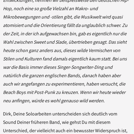
Entwicklungen, nehmen wir beispielsweise den deutschen Hip-
Hop, noch eine so große Vielzahl an Makro- und
Mikrobewegungen und -stilen gibt, die Musikwelt wird quasi
atomisiert und die Orientierung fällt da unglaublich schwer. Zu
der Zeit, in der ich aufgewachsen bin, gab es eigentlich nur die
Wahl zwischen Sweet und Slade, übertrieben gesagt. Das sieht
heute schon ganz anders aus, dieses wilde Vermischen von
Stilen und Kulturen fand damals eigentlich kaum statt. Bei uns
war die Basis immer dieses Singer-Songwriter-Ding und
natürlich die ganzen englischen Bands, danach haben aber
auch wir angefangen zu experimentieren, haben versucht, die
Beach Boys mit Post-Punk zu kreuzen. Wenn wir heute wieder
neu anfingen, würde es wohl genauso wild werden.
Dirk, Deine Soloarbeiten unterscheiden sich deutlich vom
Sound Deiner früheren Band, wie gehst Du mit diesem
Unterschied, der vielleicht auch ein bewusster Widerspruch ist,