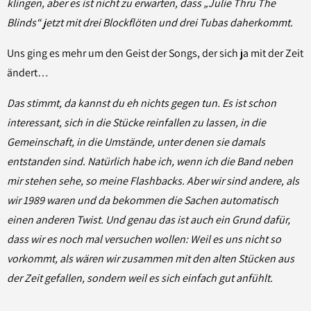
klingen, aber es ist nicht zu erwarten, dass „Julie Thru The
Blinds“ jetzt mit drei Blockflöten und drei Tubas daherkommt.
Uns ging es mehr um den Geist der Songs, der sich ja mit der Zeit
ändert…
Das stimmt, da kannst du eh nichts gegen tun. Es ist schon
interessant, sich in die Stücke reinfallen zu lassen, in die
Gemeinschaft, in die Umstände, unter denen sie damals
entstanden sind. Natürlich habe ich, wenn ich die Band neben
mir stehen sehe, so meine Flashbacks. Aber wir sind andere, als
wir 1989 waren und da bekommen die Sachen automatisch
einen anderen Twist. Und genau das ist auch ein Grund dafür,
dass wir es noch mal versuchen wollen: Weil es uns nicht so
vorkommt, als wären wir zusammen mit den alten Stücken aus
der Zeit gefallen, sondern weil es sich einfach gut anfühlt.